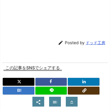
2022/11/05
Ver.2.01
バグの修正
HD解像度に向上、セーブ
ポイントを削除、UI/演出/
細部/バグ/マップの修正、
難度の調整、オプション項

Posted by
ドッド工房
2022/06/19
Ver.2.00
目に仮想コントローラ/キ
ー設定/ゲームパッド設定
を追加、演出/オプション
この記事をSNSでシェアする
項目/フォント/文章/ロゴの
変更
細部/文章の修正、難度の
B!
調整、オプション項目にウ
2020/10/29
Ver.1.14



ィンドウサイズ/カメラ追