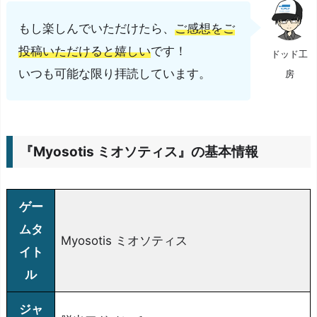
もし楽しんでいただけたら、
ご感想をご
投稿いただけると嬉しい
です！
ドッド工
いつも可能な限り拝読しています。
房
『Myosotis ミオソティス』の基本情報
ゲー
ムタ
Myosotis ミオソティス
イト
ル
ジャ