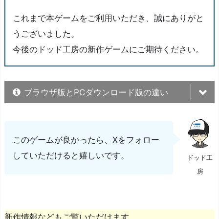
これまで本ゲームをご利用いただき、誠にありがと
うございました。
今後のドッド工房の新作ゲームにご期待ください。
ブラウザ版とPCダウンロード版の違い
PCダウンロー
特徴
ブラウザ版
ド版
このゲームが良かったら、Xをフォロー
スマホ / タブレ
していただけると嬉しいです。
ドッド工
ット / Mac /
房
対応デバイス
Linux / Chrome
Windowsのみ
OS / Windows
新作情報などもご覧いただけます。
など