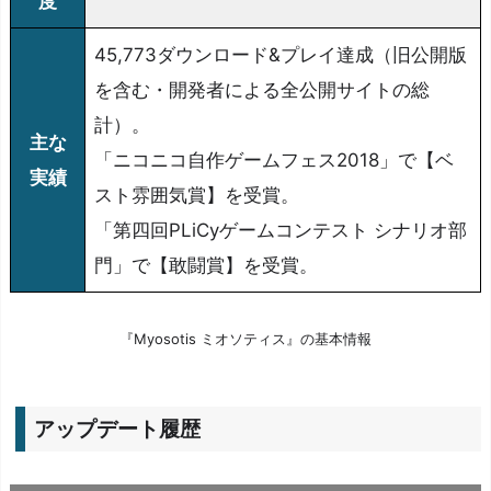
度
45,773ダウンロード&プレイ達成（旧公開版
を含む・開発者による全公開サイトの総
計）。
主な
「ニコニコ自作ゲームフェス2018」で【ベ
実績
スト雰囲気賞】を受賞。
「第四回PLiCyゲームコンテスト シナリオ部
門」で【敢闘賞】を受賞。
『Myosotis ミオソティス』の基本情報
アップデート履歴