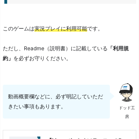
る）
このゲームは
実況プレイに利用可能
です。
ただし、Readme（説明書）に記載している
「利用規
約」
を必ずお守りください。
動画概要欄などに、必ず明記していただ
きたい事項もあります。
ドッド工
房