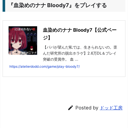
『血染めのナナ Bloody7』をプレイする
血染めのナナ Bloody7【公式ペー
ジ】
【パパが望んだ私では、生きられないの。歪
んだ研究所の脱出ホラゲ】2.6万DL＆プレイ
突破の受賞作。 血 ...
https://atelierdodd.com/game/play-bloody7/

Posted by
ドッド工房