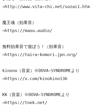
→http://www.vita-chi.net/sozai1.htm
魔王魂（効果音）
→https://maou.audio/
無料効果音で遊ぼう！（効果音）
→https://taira-komori.jpn.org/
kinono（音楽）※DOVA-SYNDROMEより
→https://x.com/kinokino136
KK（音楽）※DOVA-SYNDROMEより
→https://tnek.net/