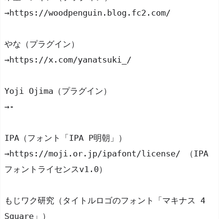
→https://woodpenguin.blog.fc2.com/
やな（プラグイン）
→https://x.com/yanatsuki_/
Yoji Ojima（プラグイン）
→-
IPA（フォント「IPA P明朝」）
→https://moji.or.jp/ipafont/license/ （IPA
フォントライセンスv1.0）
もじワク研究（タイトルロゴのフォント「マキナス 4 
Square」）