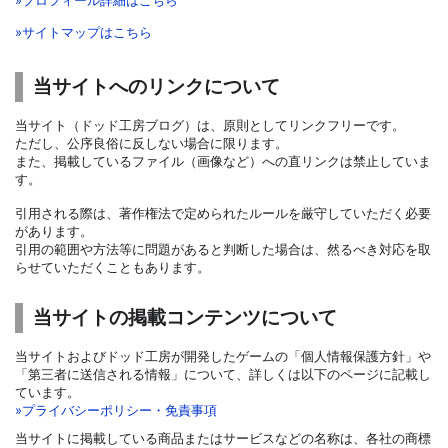
»サイトマップはこちら
当サイトへのリンクについて
当サイト（ドッド工房ブログ）は、原則としてリンクフリーです。
ただし、公序良俗に反しない場合に限ります。
また、掲載しているファイル（画像など）への直リンクは禁止していま
す。
引用される際は、著作権法で定められたルールを厳守していただく必要
があります。
引用の範囲や方法等に問題があると判断した場合は、然るべき対応を取
らせていただくこともあります。
当サイトの掲載コンテンツについて
当サイトおよびドッド工房が開発したゲームの「個人情報保護方針」や
「第三者に送信される情報」について、詳しくは以下のページに記載し
ています。
»プライバシーポリシー・免責事項
当サイトに掲載している商品またはサービスなどの名称は、各社の商標