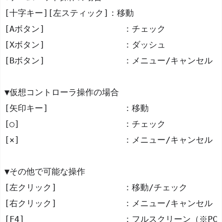
[十字キー][左スティック]：移動
[Aボタン]		：チェック
[Xボタン]		：ダッシュ
[Bボタン]		：メニュー/キャンセル
▼仮想コントローラ操作の場合
[矢印キー]		：移動
[○]			：チェック
[×]			：メニュー/キャンセル
▼その他で可能な操作
[左クリック]		：移動/チェック
[右クリック]		：メニュー/キャンセル
[F4]			：フルスクリーン（※PC