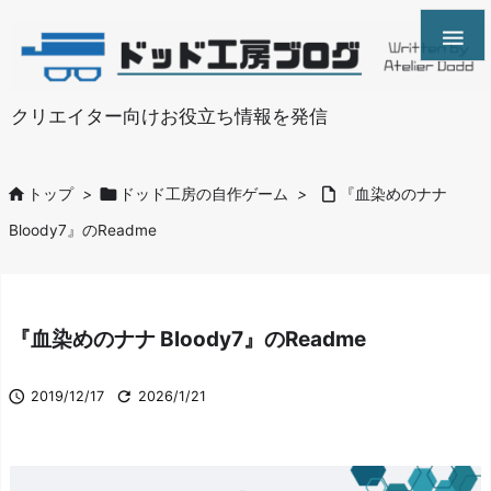

クリエイター向けお役立ち情報を発信



トップ
>
ドッド工房の自作ゲーム
>
『血染めのナナ
Bloody7』のReadme
『血染めのナナ Bloody7』のReadme


2019/12/17
2026/1/21