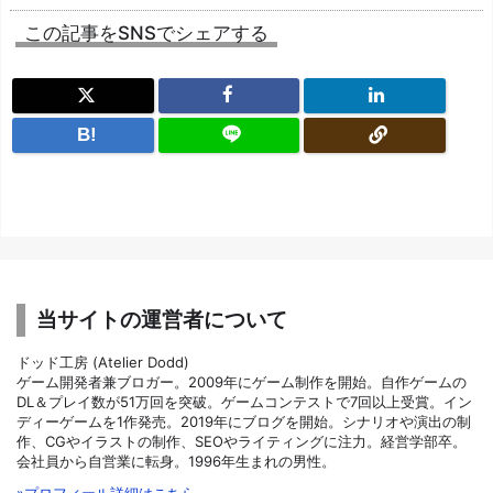
この記事をSNSでシェアする
B!
当サイトの運営者について
ドッド工房 (Atelier Dodd)
ゲーム開発者兼ブロガー。2009年にゲーム制作を開始。自作ゲームの
DL＆プレイ数が51万回を突破。ゲームコンテストで7回以上受賞。イン
ディーゲームを1作発売。2019年にブログを開始。シナリオや演出の制
作、CGやイラストの制作、SEOやライティングに注力。経営学部卒。
会社員から自営業に転身。1996年生まれの男性。
»プロフィール詳細はこちら