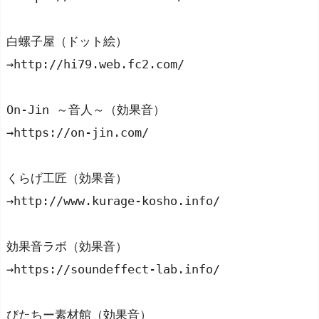
白螺子屋（ドット絵）
→http://hi79.web.fc2.com/
On-Jin ～音人～（効果音）
→https://on-jin.com/
くらげ工匠（効果音）
→http://www.kurage-kosho.info/
効果音ラボ（効果音）
→https://soundeffect-lab.info/
びたちー素材館（効果音）