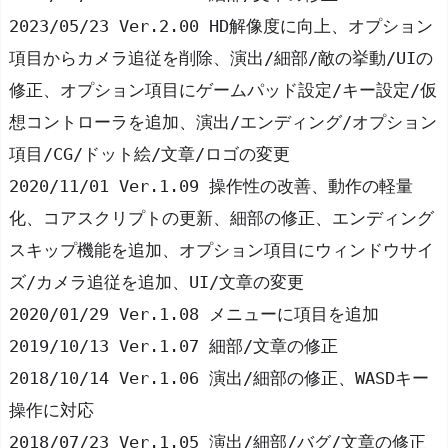
2023/05/23 Ver.2.00 HD解像度に向上、オプション
項目からカメラ追従を削除、演出/細部/敵の挙動/UIの
修正、オプション項目にゲームパッド設定/キー設定/仮
想コントローラを追加、演出/エンディング/オプション
項目/CG/ドット絵/文章/ロゴの変更
2020/11/01 Ver.1.09 操作性の改善、動作の軽量
化、コアスクリプトの更新、細部の修正、エンディング
スキップ機能を追加、オプション項目にウィンドウサイ
ズ/カメラ追従を追加、UI/文章の変更
2020/01/29 Ver.1.08 メニューに項目を追加
2019/10/13 Ver.1.07 細部/文章の修正
2018/10/14 Ver.1.06 演出/細部の修正、WASDキー
操作に対応
2018/07/23 Ver.1.05 演出/細部/バグ/文章の修正