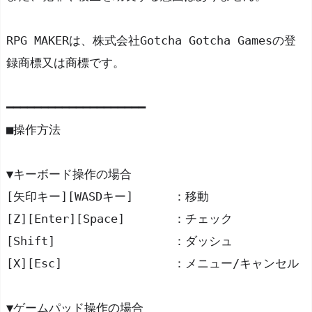
を
プ
RPG MAKERは、株式会社Gotcha Gotcha Gamesの登
レ
録商標又は商標です。
イ
す
━━━━━━━━━━━━━━━━━━━━
る
■操作方法
▼キーボード操作の場合
[矢印キー][WASDキー]	：移動
[Z][Enter][Space]	：チェック
[Shift]			：ダッシュ
[X][Esc]		：メニュー/キャンセル
▼ゲームパッド操作の場合