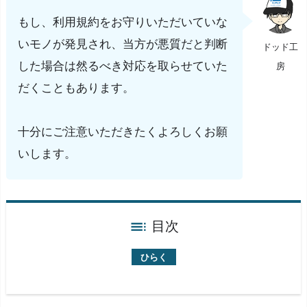
もし、利用規約をお守りいただいていな
いモノが発見され、当方が悪質だと判断
ドッド工
した場合は然るべき対応を取らせていた
房
だくこともあります。
十分にご注意いただきたくよろしくお願
いします。
目次
『血