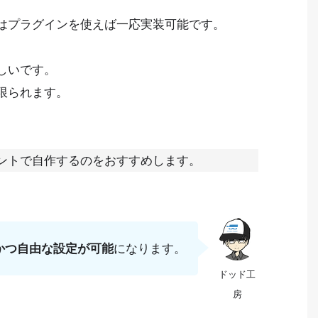
はプラグインを使えば一応実装可能です。
しいです。
限られます。
ントで自作するのをおすすめします。
かつ自由な設定が可能
になります。
ドッド工
房