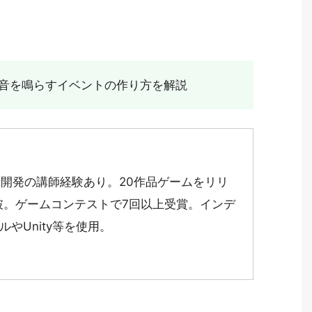
、足音を鳴らすイベントの作り方を解説
ム開発の講師経験あり。20作品ゲームをリリ
y突破。ゲームコンテストで7回以上受賞。インデ
やUnity等を使用。